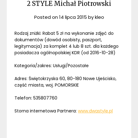
2 STYLE Michał Piotrowski
Posted on
14 lipca 2015
by
kleo
Rodzaj zniżki: Rabat 5 zł na wykonanie zdjęć do
dokumentów (dowód osobisty, paszport,
legitymacja) za komplet 4 lub 8 szt. dla każdego
posiadacza ogólnopolskiej KDR (od 2016-10-28)
Kategoria/zakres: Usługi/Pozostałe
Adres: Świętokrzyska 60, 80-180 Nowe Ujeścisko,
część miasta, woj. POMORSKIE
Telefon: 535807760
Storna internetowa Partnera:
www.dwastyle.pl