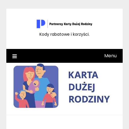
Skip
to
content
Kody rabatowe i korzyści.
Menu