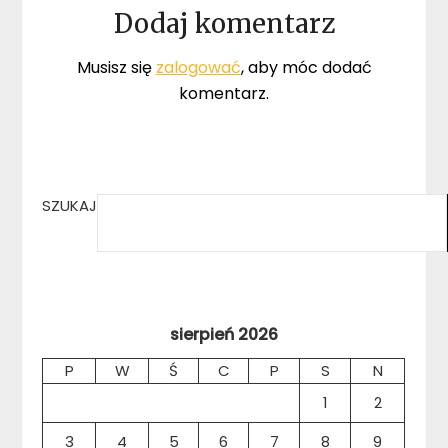
Dodaj komentarz
Musisz się
zalogować
, aby móc dodać
komentarz.
SZUKAJ
sierpień 2026
P
W
Ś
C
P
S
N
1
2
3
4
5
6
7
8
9