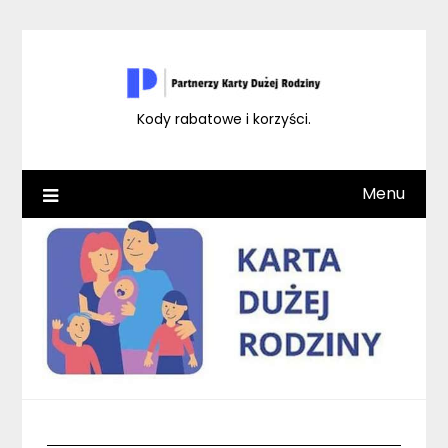
Skip
to
content
Kody rabatowe i korzyści.
Menu