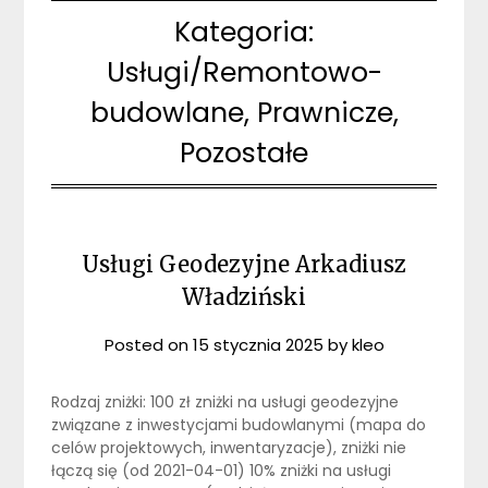
Kategoria:
Usługi/Remontowo-
budowlane, Prawnicze,
Pozostałe
Usługi Geodezyjne Arkadiusz
Władziński
Posted on
15 stycznia 2025
by
kleo
Rodzaj zniżki: 100 zł zniżki na usługi geodezyjne
związane z inwestycjami budowlanymi (mapa do
celów projektowych, inwentaryzacje), zniżki nie
łączą się (od 2021-04-01) 10% zniżki na usługi