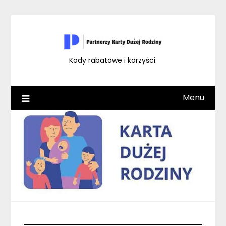
Skip
to
content
Kody rabatowe i korzyści.
Menu