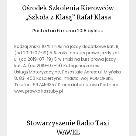
Ośrodek Szkolenia Kierowców
„Szkoła z Klasą” Rafał Klasa
Posted on
6 marca 2018
by
kleo
Rodzaj zniżki: 10 % zniżki na jazdy dodatkowe kat. B;
(od 2019-07-19) 5 % zniżki na kurs prawa jazdy kat.
B; (od 2019-07-19) 5 % zniżki na kurs prawa jazdy
kat. A; (od 2019-07-19) Kategoria/zakres:
Usługi/Motoryzacyjne, Pozostałe Adres: ul. Młyńska
8, 83-400 Kościerzyna, miasto, woj. POMORSKIE
Telefon: 697456357 Storna internetowa Partnera:
www.prawko.kaszuby.pl
Stowarzyszenie Radio Taxi
WAWEL