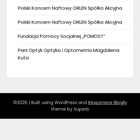
Polski Koncern Naftowy ORLEN Spółka Akcyjna
Polski Koncern Naftowy ORLEN Spółka Akcyjna
Fundacja Pomocy Socjalnej „POMOST”
Pani Optyk Optyka i Optometria Magdalena
Kuta
©2026
| Built using WordPress and
Responsive Blogily
theme by Superb