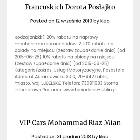
Francuskich Dorota Posłajko
Posted on
12 września 2019
by
kleo
Rodzaj zniżki: 1. 20% rabatu na naprawy
mechaniczne samochodów. 2. 10% rabatu na
obiady na miejscu (zestaw zaupa+danie dnia) (od
2015-06-25) 10% rabatu na obiady na miejscu
(zestaw zupa+danie dnia) (od 2015-06-25)
Kategoria/zakres: Usługi/Motoryzacyjne, Pozostałe
Adres: ul. Abramowicka 30 0, 20-442 Lublin,
miasto, woj. LUBELSKIE Telefon: 730911933 Storna
internetowa Partnera: www.taniedanie-lublin.pl
VIP Cars Mohammad Riaz Mian
Posted on
31 grudnia 2018
by
kleo