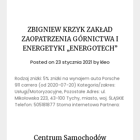
ZBIGNIEW KRZYK ZAKŁAD
ZAOPATRZENIA GÓRNICTWA I
ENERGETYKI „ENERGOTECH”
Posted on
23 stycznia 2021
by
kleo
Rodzaj zniżki: 5% zniżki na wynajem auta Porsche
911 carrera (od 2020-07-20) Kategoria/zakres:
Usługi/Motoryzacyjne, Pozostałe Adres: ul.
Mikołowska 223, 43-100 Tychy, miasto, woj. ŚLĄSKIE
Telefon: 505181877 Storna internetowa Partnera:
Centrum Samochodów