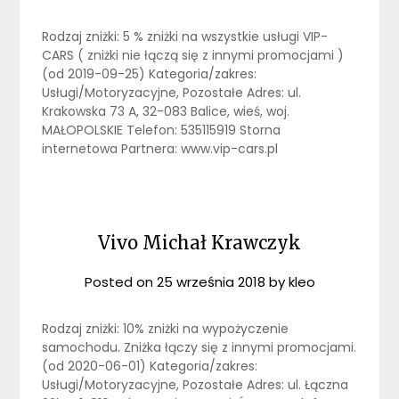
Rodzaj zniżki: 5 % zniżki na wszystkie usługi VIP-
CARS ( zniżki nie łączą się z innymi promocjami )
(od 2019-09-25) Kategoria/zakres:
Usługi/Motoryzacyjne, Pozostałe Adres: ul.
Krakowska 73 A, 32-083 Balice, wieś, woj.
MAŁOPOLSKIE Telefon: 535115919 Storna
internetowa Partnera: www.vip-cars.pl
Vivo Michał Krawczyk
Posted on
25 września 2018
by
kleo
Rodzaj zniżki: 10% zniżki na wypożyczenie
samochodu. Zniżka łączy się z innymi promocjami.
(od 2020-06-01) Kategoria/zakres:
Usługi/Motoryzacyjne, Pozostałe Adres: ul. Łączna