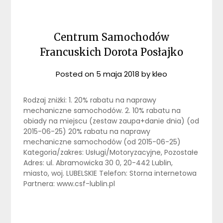
Centrum Samochodów
Francuskich Dorota Posłajko
Posted on
5 maja 2018
by
kleo
Rodzaj zniżki: 1. 20% rabatu na naprawy
mechaniczne samochodów. 2. 10% rabatu na
obiady na miejscu (zestaw zaupa+danie dnia) (od
2015-06-25) 20% rabatu na naprawy
mechaniczne samochodów (od 2015-06-25)
Kategoria/zakres: Usługi/Motoryzacyjne, Pozostałe
Adres: ul. Abramowicka 30 0, 20-442 Lublin,
miasto, woj. LUBELSKIE Telefon: Storna internetowa
Partnera: www.csf-lublin.pl