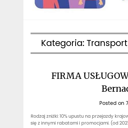
Kategoria:
Transport
FIRMA USŁUGOW
Berna
Posted on
Rodzaj zniżki: 10% upustu na przejazdy kra
się z innymi rabatami i promocjami. (od 20