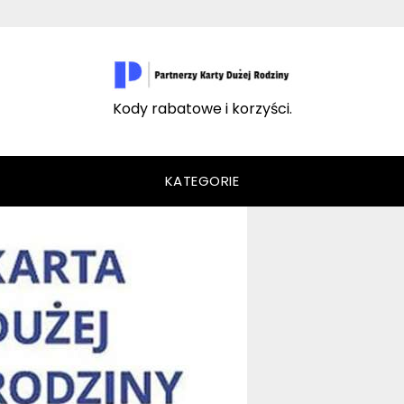
Kody rabatowe i korzyści.
KATEGORIE