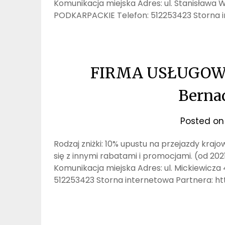
Komunikacja miejska Adres: ul. Stanisława 
PODKARPACKIE Telefon: 512253423 Storna i
FIRMA USŁUGOW
Berna
Posted o
Rodzaj zniżki: 10% upustu na przejazdy kra
się z innymi rabatami i promocjami. (od 20
Komunikacja miejska Adres: ul. Mickiewicza
512253423 Storna internetowa Partnera: ht