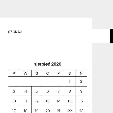
SZUKAJ
sierpień 2026
P
W
Ś
C
P
S
N
1
2
3
4
5
6
7
8
9
10
11
12
13
14
15
16
17
18
19
20
21
22
23