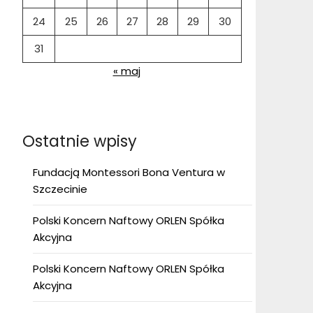
24
25
26
27
28
29
30
31
« maj
Ostatnie wpisy
Fundacją Montessori Bona Ventura w
Szczecinie
Polski Koncern Naftowy ORLEN Spółka
Akcyjna
Polski Koncern Naftowy ORLEN Spółka
Akcyjna