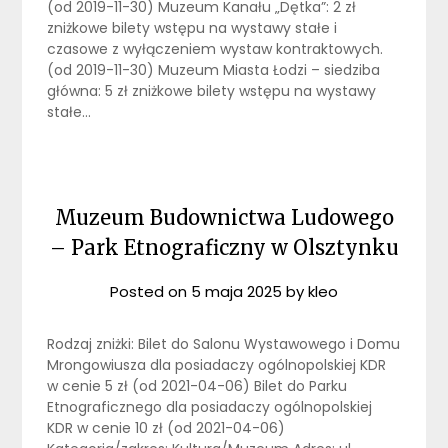
(od 2019-11-30) Muzeum Kanału „Dętka”: 2 zł
zniżkowe bilety wstępu na wystawy stałe i
czasowe z wyłączeniem wystaw kontraktowych.
(od 2019-11-30) Muzeum Miasta Łodzi – siedziba
główna: 5 zł zniżkowe bilety wstępu na wystawy
stałe…
Muzeum Budownictwa Ludowego
– Park Etnograficzny w Olsztynku
Posted on
5 maja 2025
by
kleo
Rodzaj zniżki: Bilet do Salonu Wystawowego i Domu
Mrongowiusza dla posiadaczy ogólnopolskiej KDR
w cenie 5 zł (od 2021-04-06) Bilet do Parku
Etnograficznego dla posiadaczy ogólnopolskiej
KDR w cenie 10 zł (od 2021-04-06)