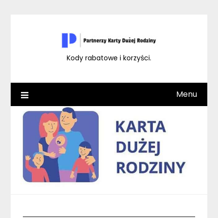
Skip
to
content
Kody rabatowe i korzyści.
Menu