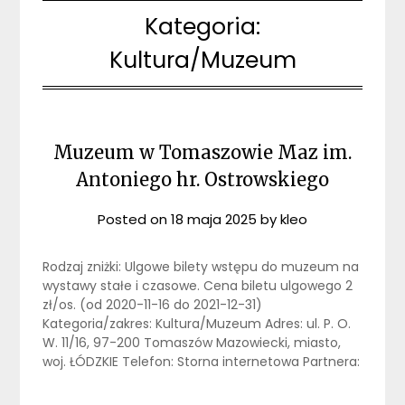
Kategoria:
Kultura/Muzeum
Muzeum w Tomaszowie Maz im.
Antoniego hr. Ostrowskiego
Posted on
18 maja 2025
by
kleo
Rodzaj zniżki: Ulgowe bilety wstępu do muzeum na
wystawy stałe i czasowe. Cena biletu ulgowego 2
zł/os. (od 2020-11-16 do 2021-12-31)
Kategoria/zakres: Kultura/Muzeum Adres: ul. P. O.
W. 11/16, 97-200 Tomaszów Mazowiecki, miasto,
woj. ŁÓDZKIE Telefon: Storna internetowa Partnera: