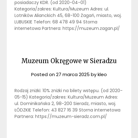
posiadaczy KDR. (od 2020-04-01)
Kategoria/zakres: Kultura/Muzeum Adres: ul.
Lotników Alianckich 45, 68-100 Żagań, miasto, woj.
LUBUSKIE Telefon: 68 478 49 94 Storna
internetowa Partnera: https://muzeum.zagan.pl/
Muzeum Okręgowe w Sieradzu
Posted on
27 marca 2025
by
kleo
Rodzaj zniżki: 10% zniżki na bilety wstępu. (od 2020-
05-15) Kategoria/zakres: Kultura/Muzeum Adres:
ul. Dominikańska 2, 98-200 Sieradz, miasto, woj.
ŁÓDZKIE Telefon: 43 827 16 39 Storna internetowa
Partnera: https://muzeum-sieradz.com.pl/