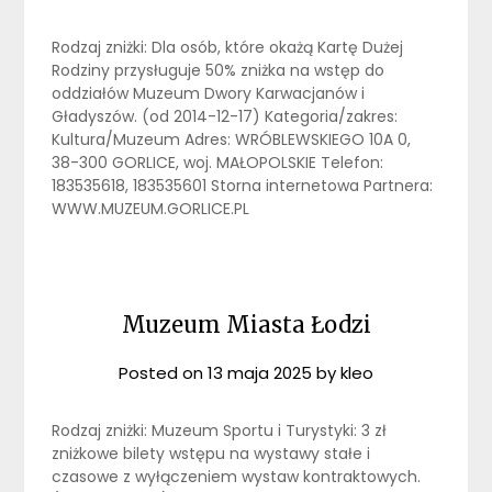
Rodzaj zniżki: Dla osób, które okażą Kartę Dużej
Rodziny przysługuje 50% zniżka na wstęp do
oddziałów Muzeum Dwory Karwacjanów i
Gładyszów. (od 2014-12-17) Kategoria/zakres:
Kultura/Muzeum Adres: WRÓBLEWSKIEGO 10A 0,
38-300 GORLICE, woj. MAŁOPOLSKIE Telefon:
183535618, 183535601 Storna internetowa Partnera:
WWW.MUZEUM.GORLICE.PL
Muzeum Miasta Łodzi
Posted on
13 maja 2025
by
kleo
Rodzaj zniżki: Muzeum Sportu i Turystyki: 3 zł
zniżkowe bilety wstępu na wystawy stałe i
czasowe z wyłączeniem wystaw kontraktowych.