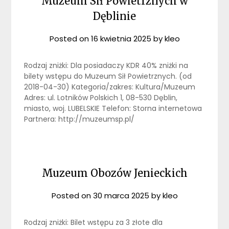
Muzeum Sił Powietrznych w
Dęblinie
Posted on
16 kwietnia 2025
by
kleo
Rodzaj zniżki: Dla posiadaczy KDR 40% zniżki na
bilety wstępu do Muzeum Sił Powietrznych. (od
2018-04-30) Kategoria/zakres: Kultura/Muzeum
Adres: ul. Lotników Polskich 1, 08-530 Dęblin,
miasto, woj. LUBELSKIE Telefon: Storna internetowa
Partnera: http://muzeumsp.pl/
Muzeum Obozów Jenieckich
Posted on
30 marca 2025
by
kleo
Rodzaj zniżki: Bilet wstępu za 3 złote dla