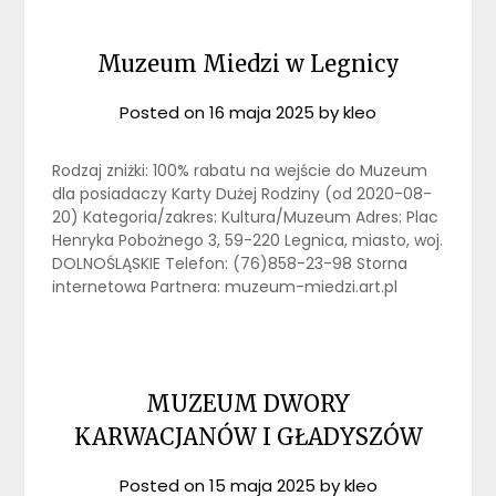
Muzeum Miedzi w Legnicy
Posted on
16 maja 2025
by
kleo
Rodzaj zniżki: 100% rabatu na wejście do Muzeum
dla posiadaczy Karty Dużej Rodziny (od 2020-08-
20) Kategoria/zakres: Kultura/Muzeum Adres: Plac
Henryka Pobożnego 3, 59-220 Legnica, miasto, woj.
DOLNOŚLĄSKIE Telefon: (76)858-23-98 Storna
internetowa Partnera: muzeum-miedzi.art.pl
MUZEUM DWORY
KARWACJANÓW I GŁADYSZÓW
Posted on
15 maja 2025
by
kleo