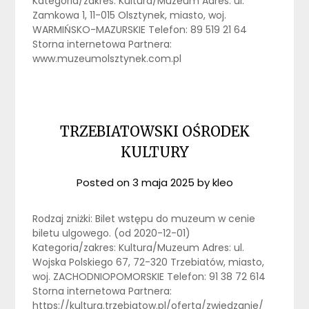
Kategoria/zakres: Kultura/Muzeum Adres: ul.
Zamkowa 1, 11-015 Olsztynek, miasto, woj.
WARMIŃSKO-MAZURSKIE Telefon: 89 519 21 64
Storna internetowa Partnera:
www.muzeumolsztynek.com.pl
TRZEBIATOWSKI OŚRODEK
KULTURY
Posted on
3 maja 2025
by
kleo
Rodzaj zniżki: Bilet wstępu do muzeum w cenie
biletu ulgowego. (od 2020-12-01)
Kategoria/zakres: Kultura/Muzeum Adres: ul.
Wojska Polskiego 67, 72-320 Trzebiatów, miasto,
woj. ZACHODNIOPOMORSKIE Telefon: 91 38 72 614
Storna internetowa Partnera:
https://kultura.trzebiatow.pl/oferta/zwiedzanie/