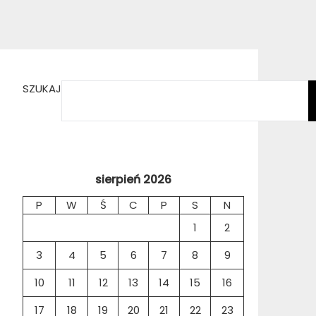
SZUKAJ
sierpień 2026
P
W
Ś
C
P
S
N
1
2
3
4
5
6
7
8
9
10
11
12
13
14
15
16
17
18
19
20
21
22
23