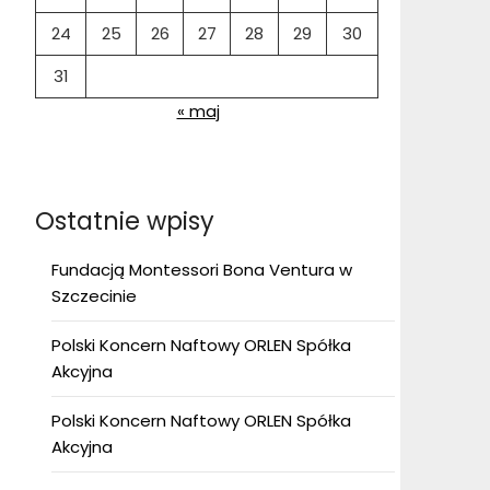
24
25
26
27
28
29
30
31
« maj
Ostatnie wpisy
Fundacją Montessori Bona Ventura w
Szczecinie
Polski Koncern Naftowy ORLEN Spółka
Akcyjna
Polski Koncern Naftowy ORLEN Spółka
Akcyjna