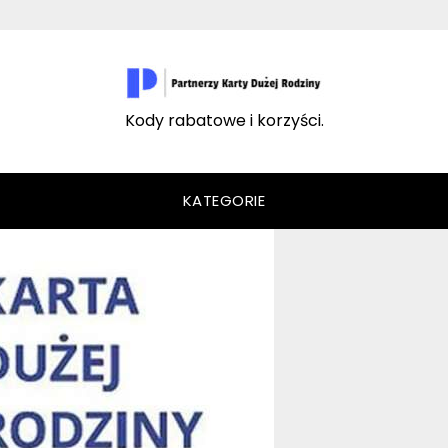
Kody rabatowe i korzyści.
KATEGORIE