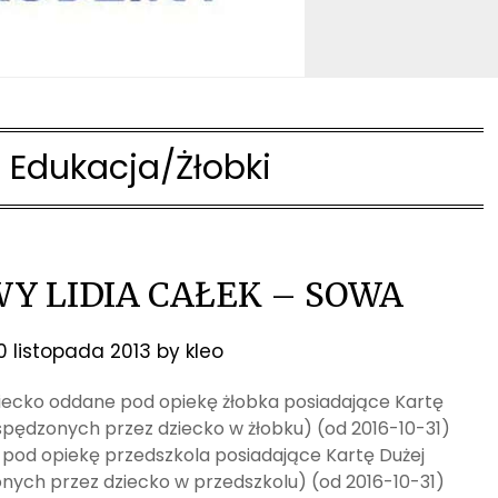
:
Edukacja/Żłobki
WY LIDIA CAŁEK – SOWA
0 listopada 2013
by
kleo
dziecko oddane pod opiekę żłobka posiadające Kartę
 spędzonych przez dziecko w żłobku) (od 2016-10-31)
 pod opiekę przedszkola posiadające Kartę Dużej
onych przez dziecko w przedszkolu) (od 2016-10-31)