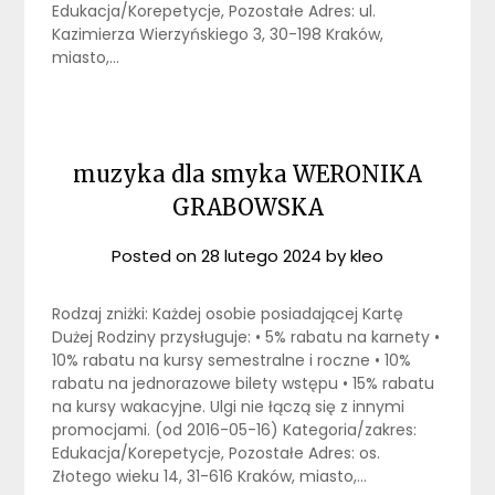
Edukacja/Korepetycje, Pozostałe Adres: ul.
Kazimierza Wierzyńskiego 3, 30-198 Kraków,
miasto,…
muzyka dla smyka WERONIKA
GRABOWSKA
Posted on
28 lutego 2024
by
kleo
Rodzaj zniżki: Każdej osobie posiadającej Kartę
Dużej Rodziny przysługuje: • 5% rabatu na karnety •
10% rabatu na kursy semestralne i roczne • 10%
rabatu na jednorazowe bilety wstępu • 15% rabatu
na kursy wakacyjne. Ulgi nie łączą się z innymi
promocjami. (od 2016-05-16) Kategoria/zakres:
Edukacja/Korepetycje, Pozostałe Adres: os.
Złotego wieku 14, 31-616 Kraków, miasto,…