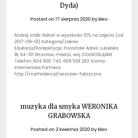
Dyda)
Posted on
17 sierpnia 2020
by
kleo
Rodzaj zniżki: Rabat w wysokości 10% na zajęcia (od
2017-09-01) Kategoria/zakres:
Edukacja/Korepetycje, Pozostałe Adres: Lubelska
1B, 54-101 Wrocław, miasto, woj. DOLNOŚLĄSKIE
Telefon: 604 600 745, 609 539 263 Storna
internetowa Partnera:
http://mathriders.pl/wroclaw-fabryczna
muzyka dla smyka WERONIKA
GRABOWSKA
Posted on
2 kwietnia 2020
by
kleo