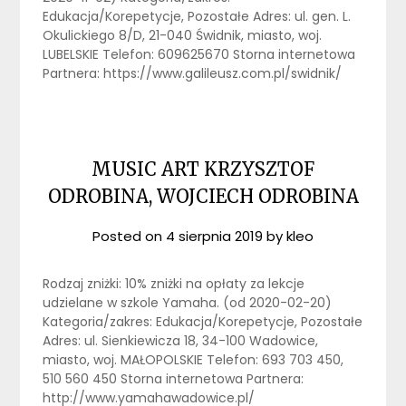
Edukacja/Korepetycje, Pozostałe Adres: ul. gen. L.
Okulickiego 8/D, 21-040 Świdnik, miasto, woj.
LUBELSKIE Telefon: 609625670 Storna internetowa
Partnera: https://www.galileusz.com.pl/swidnik/
MUSIC ART KRZYSZTOF
ODROBINA, WOJCIECH ODROBINA
Posted on
4 sierpnia 2019
by
kleo
Rodzaj zniżki: 10% zniżki na opłaty za lekcje
udzielane w szkole Yamaha. (od 2020-02-20)
Kategoria/zakres: Edukacja/Korepetycje, Pozostałe
Adres: ul. Sienkiewicza 18, 34-100 Wadowice,
miasto, woj. MAŁOPOLSKIE Telefon: 693 703 450,
510 560 450 Storna internetowa Partnera:
http://www.yamahawadowice.pl/