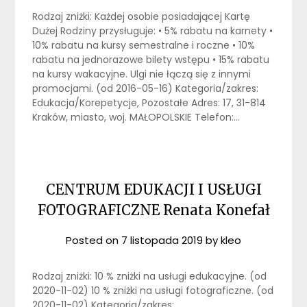
Rodzaj zniżki: Każdej osobie posiadającej Kartę
Dużej Rodziny przysługuje: • 5% rabatu na karnety •
10% rabatu na kursy semestralne i roczne • 10%
rabatu na jednorazowe bilety wstępu • 15% rabatu
na kursy wakacyjne. Ulgi nie łączą się z innymi
promocjami. (od 2016-05-16) Kategoria/zakres:
Edukacja/Korepetycje, Pozostałe Adres: 17, 31-814
Kraków, miasto, woj. MAŁOPOLSKIE Telefon:…
CENTRUM EDUKACJI I USŁUGI
FOTOGRAFICZNE Renata Konefał
Posted on
7 listopada 2019
by
kleo
Rodzaj zniżki: 10 % zniżki na usługi edukacyjne. (od
2020-11-02) 10 % zniżki na usługi fotograficzne. (od
2020-11-02) Kategoria/zakres: