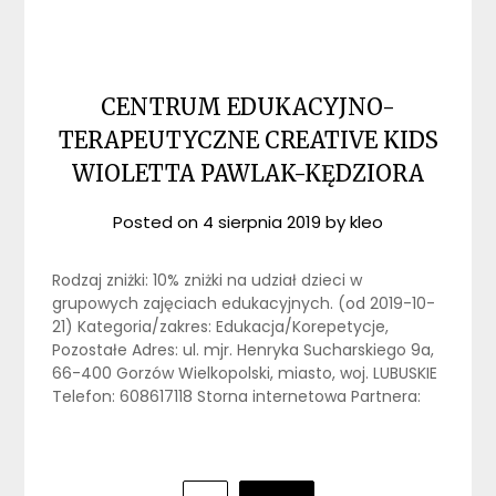
CENTRUM EDUKACYJNO-
TERAPEUTYCZNE CREATIVE KIDS
WIOLETTA PAWLAK-KĘDZIORA
Posted on
4 sierpnia 2019
by
kleo
Rodzaj zniżki: 10% zniżki na udział dzieci w
grupowych zajęciach edukacyjnych. (od 2019-10-
21) Kategoria/zakres: Edukacja/Korepetycje,
Pozostałe Adres: ul. mjr. Henryka Sucharskiego 9a,
66-400 Gorzów Wielkopolski, miasto, woj. LUBUSKIE
Telefon: 608617118 Storna internetowa Partnera:
Stronicowanie