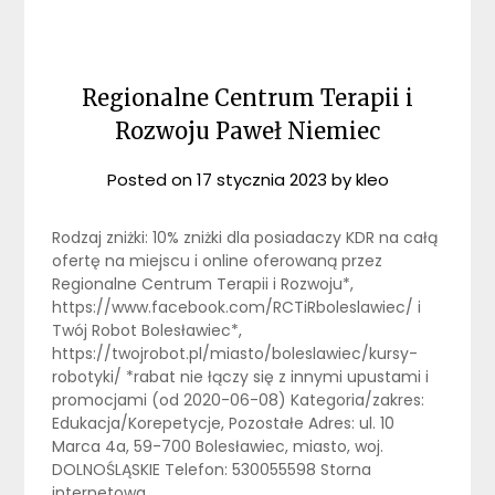
Regionalne Centrum Terapii i
Rozwoju Paweł Niemiec
Posted on
17 stycznia 2023
by
kleo
Rodzaj zniżki: 10% zniżki dla posiadaczy KDR na całą
ofertę na miejscu i online oferowaną przez
Regionalne Centrum Terapii i Rozwoju*,
https://www.facebook.com/RCTiRboleslawiec/ i
Twój Robot Bolesławiec*,
https://twojrobot.pl/miasto/boleslawiec/kursy-
robotyki/ *rabat nie łączy się z innymi upustami i
promocjami (od 2020-06-08) Kategoria/zakres:
Edukacja/Korepetycje, Pozostałe Adres: ul. 10
Marca 4a, 59-700 Bolesławiec, miasto, woj.
DOLNOŚLĄSKIE Telefon: 530055598 Storna
internetowa…