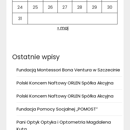
24
25
26
27
28
29
30
31
« maj
Ostatnie wpisy
Fundacją Montessori Bona Ventura w Szczecinie
Polski Koncern Naftowy ORLEN Spółka Akcyjna
Polski Koncern Naftowy ORLEN Spółka Akcyjna
Fundacja Pomocy Socjalnej „POMOST”
Pani Optyk Optyka i Optometria Magdalena
Kuta