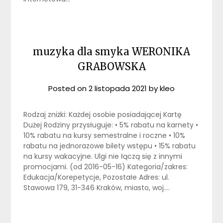
muzyka dla smyka WERONIKA
GRABOWSKA
Posted on
2 listopada 2021
by
kleo
Rodzaj zniżki: Każdej osobie posiadającej Kartę
Dużej Rodziny przysługuje: • 5% rabatu na karnety •
10% rabatu na kursy semestralne i roczne • 10%
rabatu na jednorazowe bilety wstępu • 15% rabatu
na kursy wakacyjne. Ulgi nie łączą się z innymi
promocjami. (od 2016-05-16) Kategoria/zakres:
Edukacja/Korepetycje, Pozostałe Adres: ul.
Stawowa 179, 31-346 Kraków, miasto, woj….