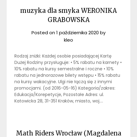
muzyka dla smyka WERONIKA
GRABOWSKA
Posted on
1 października 2020
by
kleo
Rodzaj zniżki: Każdej osobie posiadającej Kartę
Dużej Rodziny przysługuje: • 5% rabatu na karnety •
10% rabatu na kursy semestralne i roczne • 10%
rabatu na jednorazowe bilety wstępu • 15% rabatu
na kursy wakacyjne. Ulgi nie łączą się z innymi
promocjami. (od 2016-05-16) Kategoria/zakres:
Edukacja/Korepetycje, Pozostałe Adres: ul.
Katowicka 28, 31-351 Kraków, miasto, woj….
Math Riders Wrocław (Magdalena