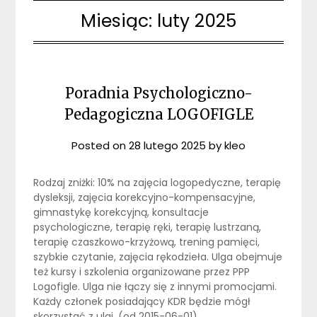
Miesiąc:
luty 2025
Poradnia Psychologiczno-
Pedagogiczna LOGOFIGLE
Posted on
28 lutego 2025
by
kleo
Rodzaj zniżki: 10% na zajęcia logopedyczne, terapię
dysleksji, zajęcia korekcyjno-kompensacyjne,
gimnastykę korekcyjną, konsultacje
psychologiczne, terapię ręki, terapię lustrzaną,
terapię czaszkowo-krzyżową, trening pamięci,
szybkie czytanie, zajęcia rękodzieła. Ulga obejmuje
też kursy i szkolenia organizowane przez PPP
Logofigle. Ulga nie łączy się z innymi promocjami.
Każdy członek posiadający KDR będzie mógł
skorzystać z ulgi. (od 2015-06-01)