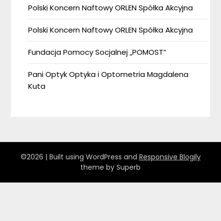
Polski Koncern Naftowy ORLEN Spółka Akcyjna
Polski Koncern Naftowy ORLEN Spółka Akcyjna
Fundacja Pomocy Socjalnej „POMOST”
Pani Optyk Optyka i Optometria Magdalena
Kuta
©2026
| Built using WordPress and
Responsive Blogily
theme by Superb