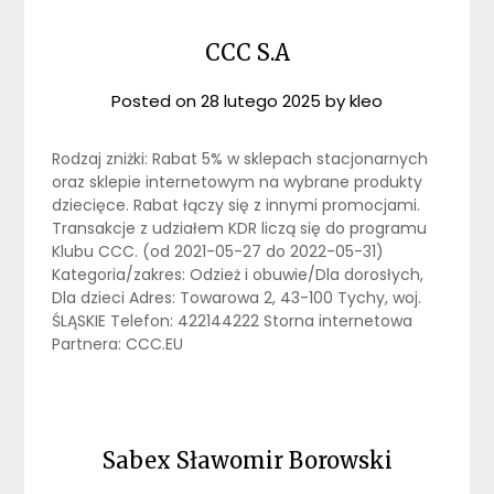
CCC S.A
Posted on
28 lutego 2025
by
kleo
Rodzaj zniżki: Rabat 5% w sklepach stacjonarnych
oraz sklepie internetowym na wybrane produkty
dziecięce. Rabat łączy się z innymi promocjami.
Transakcje z udziałem KDR liczą się do programu
Klubu CCC. (od 2021-05-27 do 2022-05-31)
Kategoria/zakres: Odzież i obuwie/Dla dorosłych,
Dla dzieci Adres: Towarowa 2, 43-100 Tychy, woj.
ŚLĄSKIE Telefon: 422144222 Storna internetowa
Partnera: CCC.EU
Sabex Sławomir Borowski