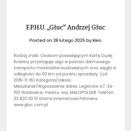
F.P.H.U. „Głuc” Andrzej Głuc
Posted on
28 lutego 2025
by
kleo
Rodzaj zniżki: Osobom posiadającym Kartę Dużej
Rodziny przysługuje ulga w postaci darmowego
transportu materiałów budowlanych oraz węgla w
odległości do 50 km od punktu sprzedaży. (od
2015-11-16) Kategoria/zakres:
Mieszkanie/Wyposażenie Adres: Legionów 47, 34-
100 Wadowice, miasto, woj. MAŁOPOLSKIE Telefon:
33 823 30 51 Storna internetowa Partnera:
www.gluc.com.pl