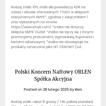
Rodzaj zniżki: 10% zniżki dla posiadaczy KDR na
odzież i obuwie oferowanych TYLKO w sklepach
stacjonarnych SMYK*, zgodnie z załącznikiem 1
oraz wykazanych na stronie:
https://www.smyk.com/ *zniżka nie dotyczy
sklepów SMYK Outlet *zniżka nie łączy się z innymi
promocjami, przecenami, wyprzedażą, kuponami i
kartami rabatowymi, *zniżka nie obowiązuje na
produkty oznaczone jako HIT CENOWY (od…
Polski Koncern Naftowy ORLEN
Spółka Akcyjna
Posted on
28 lutego 2025
by
kleo
Rodzaj zniżki: rabat 8 groszy / 1 litr paliwa standard