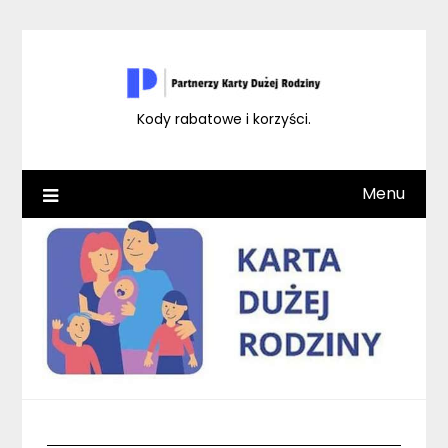
Skip
to
content
Kody rabatowe i korzyści.
Menu