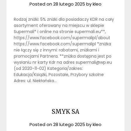
Posted on
28 lutego 2025
by
kleo
Rodzaj zniżki: 5% zniżki dla posiadaczy KDR na cały
asortyment oferowany na miejscu w sklepie
Supermali* i online na stronie supermali.eu**,
https://www.facebook.com/supermalipl/about
https://www.facebook.com/supermalipl *zniżka
nie łączy się z innymi: rabatami, zniżkami i
promocjami Partnera. **zniżka dostępna jest po
wysłaniu nr karty Kdr na adres supermali@wp.eu
(od 2020-11-02) Kategoria/zakres:
Edukacja/Książki, Pozostałe, Przybory szkolne
Adres: ul. Niekłańska…
SMYK SA
Posted on
28 lutego 2025
by
kleo