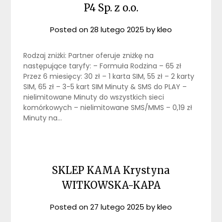
P4 Sp. z o.o.
Posted on
28 lutego 2025
by
kleo
Rodzaj zniżki: Partner oferuje zniżkę na
następujące taryfy: – Formuła Rodzina – 65 zł
Przez 6 miesięcy: 30 zł – 1 karta SIM, 55 zł – 2 karty
SIM, 65 zł – 3-5 kart SIM Minuty & SMS do PLAY –
nielimitowane Minuty do wszystkich sieci
komórkowych – nielimitowane SMS/MMS – 0,19 zł
Minuty na…
SKLEP KAMA Krystyna
WITKOWSKA-KAPA
Posted on
27 lutego 2025
by
kleo