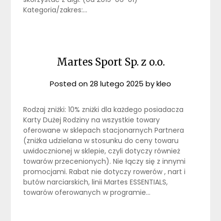
Kategoria/zakres:…
Martes Sport Sp. z o.o.
Posted on
28 lutego 2025
by
kleo
Rodzaj zniżki: 10% zniżki dla każdego posiadacza
Karty Dużej Rodziny na wszystkie towary
oferowane w sklepach stacjonarnych Partnera
(zniżka udzielana w stosunku do ceny towaru
uwidocznionej w sklepie, czyli dotyczy również
towarów przecenionych). Nie łączy się z innymi
promocjami. Rabat nie dotyczy rowerów , nart i
butów narciarskich, linii Martes ESSENTIALS,
towarów oferowanych w programie…